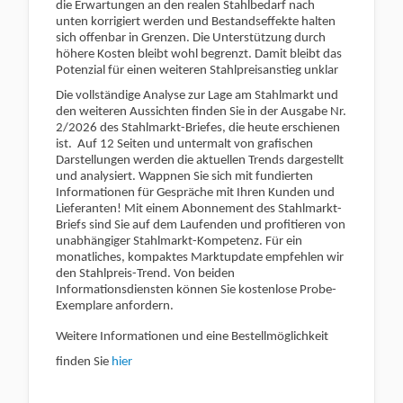
die Erwartungen an den realen Stahlbedarf nach
unten korrigiert werden und Bestandseffekte halten
sich offenbar in Grenzen. Die Unterstützung durch
höhere Kosten bleibt wohl begrenzt. Damit bleibt das
Potenzial für einen weiteren Stahlpreisanstieg unklar
Die vollständige Analyse zur Lage am Stahlmarkt und
den weiteren Aussichten finden Sie in der Ausgabe Nr.
2/2026 des Stahlmarkt-Briefes, die heute erschienen
ist.
Auf 12 Seiten und untermalt von grafischen
Darstellungen werden die aktuellen Trends dargestellt
und analysiert. Wappnen Sie sich mit fundierten
Informationen für Gespräche mit Ihren Kunden und
Lieferanten! Mit einem Abonnement des Stahlmarkt-
Briefs sind Sie auf dem Laufenden und profitieren von
unabhängiger Stahlmarkt-Kompetenz. Für ein
monatliches, kompaktes Marktupdate empfehlen wir
den Stahlpreis-Trend. Von beiden
Informationsdiensten können Sie kostenlose Probe-
Exemplare anfordern.
Weitere Informationen und eine Bestellmöglichkeit
finden Sie
hier