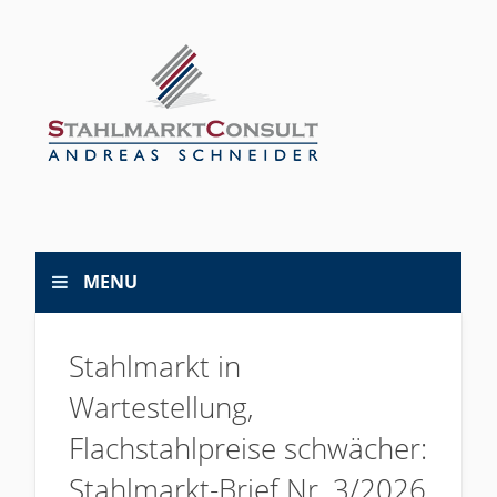
MENU
Stahlmarkt in
Wartestellung,
Flachstahlpreise schwächer:
Stahlmarkt-Brief Nr. 3/2026