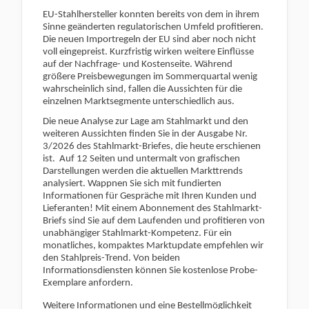
EU-Stahlhersteller konnten bereits von dem in ihrem
Sinne geänderten regulatorischen Umfeld profitieren.
Die neuen Importregeln der EU sind aber noch nicht
voll eingepreist. Kurzfristig wirken weitere Einflüsse
auf der Nachfrage- und Kostenseite. Während
größere Preisbewegungen im Sommerquartal wenig
wahrscheinlich sind, fallen die Aussichten für die
einzelnen Marktsegmente unterschiedlich aus.
Die neue Analyse zur Lage am Stahlmarkt und den
weiteren Aussichten finden Sie in der Ausgabe Nr.
3/2026 des Stahlmarkt-Briefes, die heute erschienen
ist.
Auf 12 Seiten und untermalt von grafischen
Darstellungen werden die aktuellen Markttrends
analysiert. Wappnen Sie sich mit fundierten
Informationen für Gespräche mit Ihren Kunden und
Lieferanten! Mit einem Abonnement des Stahlmarkt-
Briefs sind Sie auf dem Laufenden und profitieren von
unabhängiger Stahlmarkt-Kompetenz. Für ein
monatliches, kompaktes Marktupdate empfehlen wir
den Stahlpreis-Trend. Von beiden
Informationsdiensten können Sie kostenlose Probe-
Exemplare anfordern.
Weitere Informationen und eine Bestellmöglichkeit