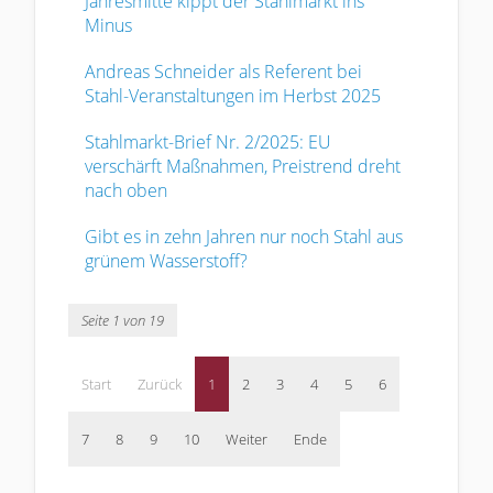
Jahresmitte kippt der Stahlmarkt ins
Minus
Andreas Schneider als Referent bei
Stahl-Veranstaltungen im Herbst 2025
Stahlmarkt-Brief Nr. 2/2025: EU
verschärft Maßnahmen, Preistrend dreht
nach oben
Gibt es in zehn Jahren nur noch Stahl aus
grünem Wasserstoff?
Seite 1 von 19
Start
Zurück
1
2
3
4
5
6
7
8
9
10
Weiter
Ende