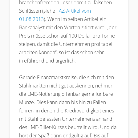
branchenfremden Leser damit zu falschen
Schlüssen (siehe
FAZ-Artikel vom
01.08.2013
). Wenn im selben Artikel ein
Bankanalyst mit den Worten zitiert wird, „der
Preis müsse schon auf 100 Dollar pro Tonne
steigen, damit die Unternehmen profitabel
arbeiten können“, so ist das schon sehr
irreführend und ärgerlich.
Gerade Finanzmarktkreise, die sich mit den
Stahlmärkten nicht gut auskennen, nehmen
die LME-Notierung offenbar gerne für bare
Münze. Dies kann dann bis hin zu Fällen
führen, in denen die Kreditwürdigkeit eines
mit Stahl befassten Unternehmens anhand
des LME-Billet-Kurses beurteilt wird. Und da
hört der Spaß dann endgültig auf. Bis auf