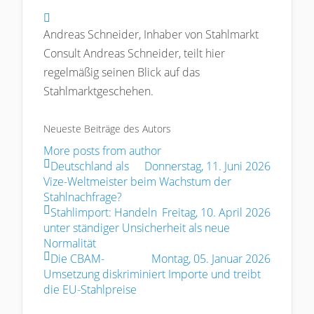
Andreas Schneider
Andreas Schneider, Inhaber von Stahlmarkt
Consult Andreas Schneider, teilt hier
regelmäßig seinen Blick auf das
Stahlmarktgeschehen.
Neueste Beiträge des Autors
More posts from author
Deutschland als
Donnerstag, 11. Juni 2026
Vize-Weltmeister beim Wachstum der
Stahlnachfrage?
Stahlimport: Handeln
Freitag, 10. April 2026
unter ständiger Unsicherheit als neue
Normalität
Die CBAM-
Montag, 05. Januar 2026
Umsetzung diskriminiert Importe und treibt
die EU-Stahlpreise