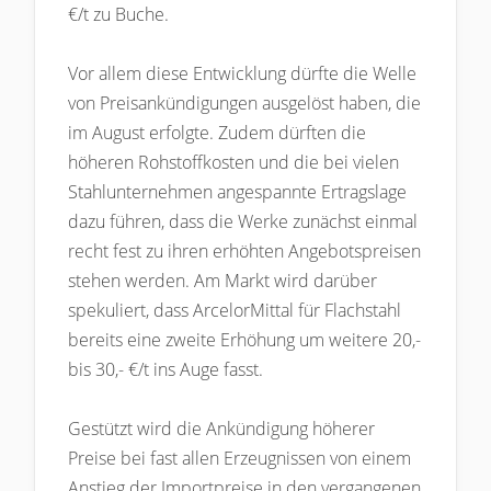
€/t zu Buche.
Vor allem diese Entwicklung dürfte die Welle
von Preisankündigungen ausgelöst haben, die
im August erfolgte. Zudem dürften die
höheren Rohstoffkosten und die bei vielen
Stahlunternehmen angespannte Ertragslage
dazu führen, dass die Werke zunächst einmal
recht fest zu ihren erhöhten Angebotspreisen
stehen werden. Am Markt wird darüber
spekuliert, dass ArcelorMittal für Flachstahl
bereits eine zweite Erhöhung um weitere 20,-
bis 30,- €/t ins Auge fasst.
Gestützt wird die Ankündigung höherer
Preise bei fast allen Erzeugnissen von einem
Anstieg der Importpreise in den vergangenen