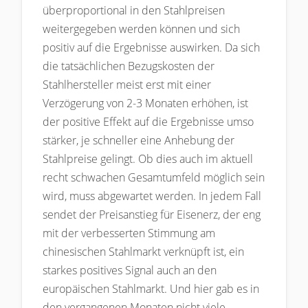
überproportional in den Stahlpreisen
weitergegeben werden können und sich
positiv auf die Ergebnisse auswirken. Da sich
die tatsächlichen Bezugskosten der
Stahlhersteller meist erst mit einer
Verzögerung von 2-3 Monaten erhöhen, ist
der positive Effekt auf die Ergebnisse umso
stärker, je schneller eine Anhebung der
Stahlpreise gelingt. Ob dies auch im aktuell
recht schwachen Gesamtumfeld möglich sein
wird, muss abgewartet werden. In jedem Fall
sendet der Preisanstieg für Eisenerz, der eng
mit der verbesserten Stimmung am
chinesischen Stahlmarkt verknüpft ist, ein
starkes positives Signal auch an den
europäischen Stahlmarkt. Und hier gab es in
den vergangenen Monaten nicht viele