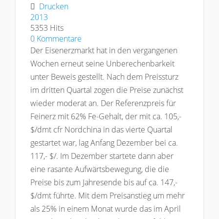
Drucken
2013
5353 Hits
0 Kommentare
Der Eisenerzmarkt hat in den vergangenen
Wochen erneut seine Unberechenbarkeit
unter Beweis gestellt. Nach dem Preissturz
im dritten Quartal zogen die Preise zunächst
wieder moderat an. Der Referenzpreis für
Feinerz mit 62% Fe-Gehalt, der mit ca. 105,-
$/dmt cfr Nordchina in das vierte Quartal
gestartet war, lag Anfang Dezember bei ca.
117,- $/. Im Dezember startete dann aber
eine rasante Aufwärtsbewegung, die die
Preise bis zum Jahresende bis auf ca. 147,-
$/dmt führte. Mit dem Preisanstieg um mehr
als 25% in einem Monat wurde das im April