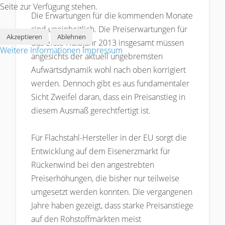
Seite zur Verfügung stehen.
Die Erwartungen für die kommenden Monate
sind uneinheitlich. Die Preiserwartungen für
Akzeptieren
Ablehnen
das erste Halbjahr 2013 insgesamt müssen
Weitere Informationen
Impressum
angesichts der aktuell ungebremsten
Aufwärtsdynamik wohl nach oben korrigiert
werden. Dennoch gibt es aus fundamentaler
Sicht Zweifel daran, dass ein Preisanstieg in
diesem Ausmaß gerechtfertigt ist.
Für Flachstahl-Hersteller in der EU sorgt die
Entwicklung auf dem Eisenerzmarkt für
Rückenwind bei den angestrebten
Preiserhöhungen, die bisher nur teilweise
umgesetzt werden konnten. Die vergangenen
Jahre haben gezeigt, dass starke Preisanstiege
auf den Rohstoffmärkten meist