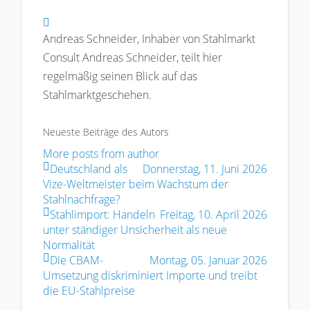
Andreas Schneider
Andreas Schneider, Inhaber von Stahlmarkt
Consult Andreas Schneider, teilt hier
regelmäßig seinen Blick auf das
Stahlmarktgeschehen.
Neueste Beiträge des Autors
More posts from author
Deutschland als
Donnerstag, 11. Juni 2026
Vize-Weltmeister beim Wachstum der
Stahlnachfrage?
Stahlimport: Handeln
Freitag, 10. April 2026
unter ständiger Unsicherheit als neue
Normalität
Die CBAM-
Montag, 05. Januar 2026
Umsetzung diskriminiert Importe und treibt
die EU-Stahlpreise