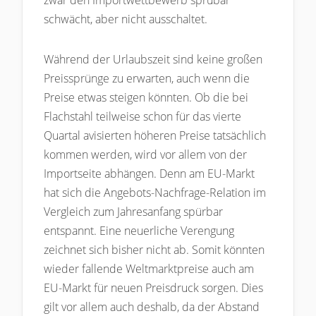
zwar den Importwettbewerb sprübar
schwächt, aber nicht ausschaltet.
Während der Urlaubszeit sind keine großen
Preissprünge zu erwarten, auch wenn die
Preise etwas steigen könnten. Ob die bei
Flachstahl teilweise schon für das vierte
Quartal avisierten höheren Preise tatsächlich
kommen werden, wird vor allem von der
Importseite abhängen. Denn am EU-Markt
hat sich die Angebots-Nachfrage-Relation im
Vergleich zum Jahresanfang spürbar
entspannt. Eine neuerliche Verengung
zeichnet sich bisher nicht ab. Somit könnten
wieder fallende Weltmarktpreise auch am
EU-Markt für neuen Preisdruck sorgen. Dies
gilt vor allem auch deshalb, da der Abstand