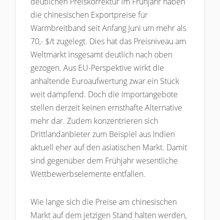
deutlichen Preiskorrektur im Frühjahr haben
die chinesischen Exportpreise für
Warmbreitband seit Anfang Juni um mehr als
70,- $/t zugelegt. Dies hat das Preisniveau am
Weltmarkt insgesamt deutlich nach oben
gezogen. Aus EU-Perspektive wirkt die
anhaltende Euroaufwertung zwar ein Stück
weit dämpfend. Doch die Importangebote
stellen derzeit keinen ernsthafte Alternative
mehr dar. Zudem konzentrieren sich
Drittlandanbieter zum Beispiel aus Indien
aktuell eher auf den asiatischen Markt. Damit
sind gegenüber dem Frühjahr wesentliche
Wettbewerbselemente entfallen.
Wie lange sich die Preise am chinesischen
Markt auf dem jetzigen Stand halten werden,