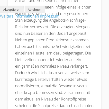
Auf der anderen Seite hat sich in den
vergangenen Monaten infolge eines leichten
Akzeptieren
Ablehnen
Nachfragezuwachses und der gesunkenen
Weitere Informationen
Impressum
Stahlerzeugung die Angebots-Nachfrage-
Relation verbessert. Die erzeugten Mengen
sind nun besser an den Bedarf angepasst.
Neben geplanten Produktionsrücknahmen
haben auch technische Schwierigkeiten bei
einzelnen Herstellern dazu beigetragen. Die
Lieferzeiten haben sich wieder auf ein
einigermaßen normales Niveau verlängert.
Dadurch wird sich das zuvor zeitweise sehr
kurzfristige Bestellverhalten wieder etwas
normalisieren, zumal die Bestandsniveaus
eher knapp bemessen sind. Zusammen mit
dem aktuellen Niveau der Rohstoffpreise
scheinen die Stahlpreise dadurch nach unten