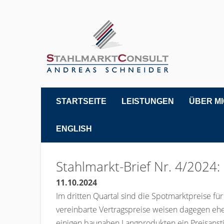
STARTSEITE
LEISTUNGEN
ÜBER M
ENGLISH
Stahlmarkt-Brief Nr. 4/202
11.10.2024
Im dritten Quartal sind die Spotmarktpreise fü
vereinbarte Vertragspreise weisen dagegen ehe
einigen baunahen Langprodukten ein Preisansti