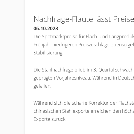
Nachfrage-Flaute lässt Preise
06.10.2023
Die Spotmarktpreise für Flach- und Langprodukt
Frühjahr niedrigeren Preiszuschläge ebenso gef
Stabilisierung.
Die Stahlnachfrage blieb im 3. Quartal schwac
geprägten Vorjahresniveau. Während in Deutsch
gefallen.
Während sich die scharfe Korrektur der Flachst
chinesischen Stahlexporte erreichen den höchs
Exporte zurück