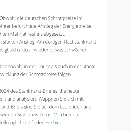
. Obwohl die deutschen Schrottpreise im
Winter befürchtete Anstieg der Energiepreise
hten Mehrjahrestiefs abgesetzt.
 starken Anstieg. Am dortigen Flachstahlmarkt
igt sich aktuell wieder et-was schwächer.
ber sowohl in der Dauer als auch in der Stärke
wicklung der Schrottpreise folgen.
2024 des Stahlmarkt-Briefes, die heute
llt und analysiert. Wappnen Sie sich mit
arkt-Briefs sind Sie auf dem Laufenden und
wir den Stahlpreis-Trend. Von beiden
ellmöglichkeit finden Sie
hier