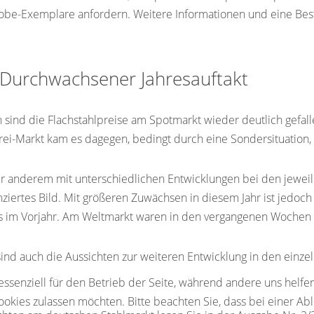
obe-Exemplare anfordern. Weitere Informationen und eine Best
: Durchwachsener Jahresauftakt
sind die Flachstahlpreise am Spotmarkt wieder deutlich gefal
i-Markt kam es dagegen, bedingt durch eine Sondersituation, z
er anderem mit unterschiedlichen Entwicklungen bei den jeweil
nziertes Bild. Mit größeren Zuwächsen in diesem Jahr ist jedoch
ls im Vorjahr. Am Weltmarkt waren in den vergangenen Wochen 
ind auch die Aussichten zur weiteren Entwicklung in den einz
 essenziell für den Betrieb der Seite, während andere uns helf
Cookies zulassen möchten. Bitte beachten Sie, dass bei einer Ab