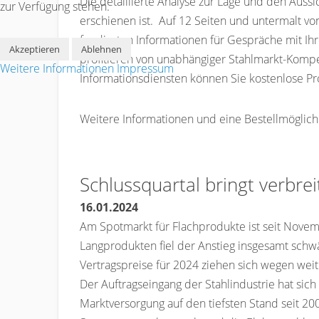
Die detaillierte Analyse zur Lage und den Auss
zur Verfügung stehen.
erschienen ist. Auf 12 Seiten und untermalt vo
fundierten Informationen für Gespräche mit I
Akzeptieren
Ablehnen
profitieren von unabhängiger Stahlmarkt-Komp
Weitere Informationen
Impressum
Informationsdiensten können Sie kostenlose P
Weitere Informationen und eine Bestellmöglich
Schlussquartal bringt verbrei
16.01.2024
Am Spotmarkt für Flachprodukte ist seit Novem
Langprodukten fiel der Anstieg insgesamt sch
Vertragspreise für 2024 ziehen sich wegen weit
Der Auftragseingang der Stahlindustrie hat sic
Marktversorgung auf den tiefsten Stand seit 20