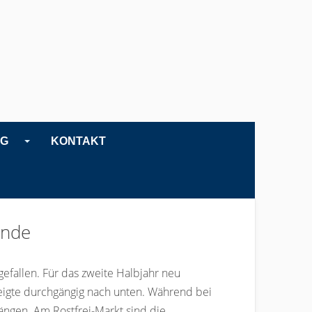
NG
KONTAKT
Ende
efallen. Für das zweite Halbjahr neu
eigte durchgängig nach unten. Während bei
ängen. Am Rostfrei-Markt sind die