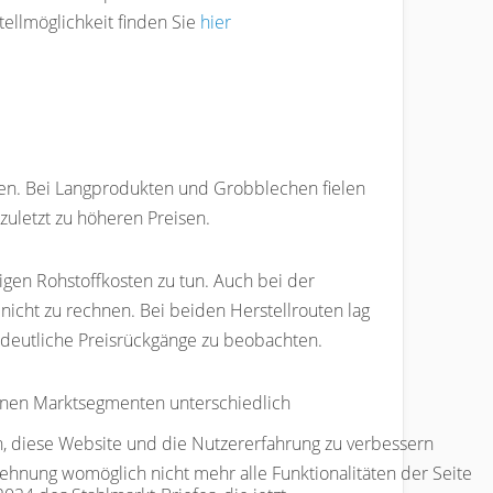
ellmöglichkeit finden Sie
hier
len. Bei Langprodukten und Grobblechen fielen
uletzt zu höheren Preisen.
igen Rohstoffkosten zu tun. Auch bei der
 nicht zu rechnen. Bei beiden Herstellrouten lag
deutliche Preisrückgänge zu beobachten.
elnen Marktsegmenten unterschiedlich
en, diese Website und die Nutzererfahrung zu verbessern
lehnung womöglich nicht mehr alle Funktionalitäten der Seite