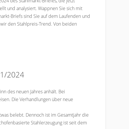
024 des Stahlmarkt-Briefes, die jetzt
llt und analysiert. Wappnen Sie sich mit
arkt-Briefs sind Sie auf dem Laufenden und
wir den Stahlpreis-Trend. Von beiden
. 1/2024
nn des neuen Jahres anhält. Bei
reisen. Die Verhandlungen über neue
etwas belebt. Dennoch ist im Gesamtjahr die
chofenbasierte Stahlerzeugung ist seit dem