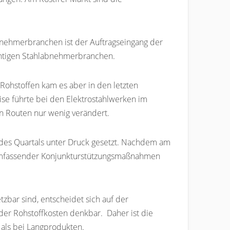
Abnehmerbranchen ist der Auftragseingang der
wichtigen Stahlabnehmerbranchen.
 Rohstoffen kam es aber in den letzten
se führte bei den Elektrostahlwerken im
n Routen nur wenig verändert.
des Quartals unter Druck gesetzt. Nachdem am
g umfassender Konjunkturstützungsmaßnahmen
bar sind, entscheidet sich auf der
der Rohstoffkosten denkbar. Daher ist die
r als bei Langprodukten.