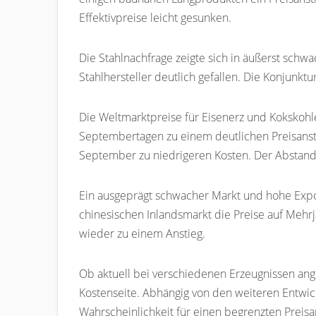
Effektivpreise leicht gesunken.
Die Stahlnachfrage zeigte sich in äußerst schw
Stahlhersteller deutlich gefallen. Die Konjunk
Die Weltmarktpreise für Eisenerz und Kokskohle
Septembertagen zu einem deutlichen Preisansti
September zu niedrigeren Kosten. Der Abstand 
Ein ausgeprägt schwacher Markt und hohe Exp
chinesischen Inlandsmarkt die Preise auf Meh
wieder zu einem Anstieg.
Ob aktuell bei verschiedenen Erzeugnissen ang
Kostenseite. Abhängig von den weiteren Entwic
Wahrscheinlichkeit für einen begrenzten Preisan