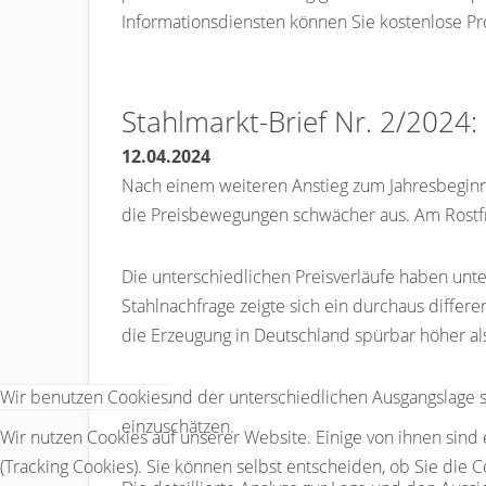
Informationsdiensten können Sie kostenlose Pr
Stahlmarkt-Brief Nr. 2/2024
12.04.2024
Nach einem weiteren Anstieg zum Jahresbeginn 
die Preisbewegungen schwächer aus. Am Rostfre
Die unterschiedlichen Preisverläufe haben unt
Stahlnachfrage zeigte sich ein durchaus differe
die Erzeugung in Deutschland spürbar höher a
Wir benutzen Cookies
Aufgrund der unterschiedlichen Ausgangslage s
einzuschätzen.
Wir nutzen Cookies auf unserer Website. Einige von ihnen sind
(Tracking Cookies). Sie können selbst entscheiden, ob Sie die 