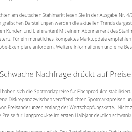
ichten am deutschen Stahlmarkt lesen Sie in der Ausgabe Nr. 4/
n grafischen Darstellungen werden die aktuellen Trends dargeste
hren Kunden und Lieferanten! Mit einem Abonnement des Stahlm
etenz. Für ein monatliches, kompaktes Marktupdate empfehlen 
obe-Exemplare anfordern. Weitere Informationen und eine Best
 Schwache Nachfrage drückt auf Preise
ben sich die Spotmarktpreise für Flachprodukte stabilisiert. Im
ne Diskrepanz zwischen veröffentlichten Spotmarktpreisen und 
von Preisänderungen entlang der Wertschöpfungskette. Nicht zu
ie Preise für Langprodukte im ersten Halbjahr deutlich schwan