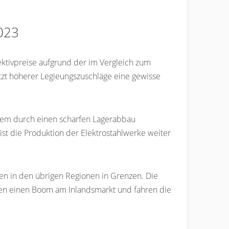
2023
ektivpreise aufgrund der im Vergleich zum
etzt höherer Legieungszuschläge eine gewisse
 dem durch einen scharfen Lagerabbau
st die Produktion der Elektrostahlwerke weiter
gen in den übrigen Regionen in Grenzen. Die
egen einen Boom am Inlandsmarkt und fahren die