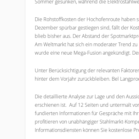
Sommer gesunken, während die Elektrostahlwer
Die Rohstoffkosten der Hochofenroute haben si
Dezember spürbar gestiegen sind, fällt der Kos
blieb bisher aus. Der Abstand der Spotmarktpre
Am Weltmarkt hat sich ein moderater Trend zu 
wurde eine neue Mega-Fusion angekündigt. Der 
Unter Berücksichtigung der relevanten Faktoren
hinter dem Vorjahr zurückbleiben. Bel Langpro
Die detaillierte Analyse zur Lage und den Auss
erschienen ist. Auf 12 Seiten und untermalt vo
fundierten Informationen für Gespräche mit I
profitieren von unabhängiger Stahlmarkt-Komp
Informationsdiensten können Sie kostenlose Pr