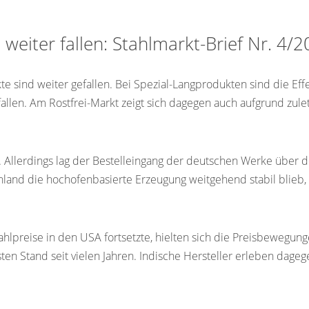
 weiter fallen: Stahlmarkt-Brief Nr. 4/
e sind weiter gefallen. Bei Spezial-Langprodukten sind die Eff
allen. Am Rostfrei-Markt zeigt sich dagegen auch aufgrund zul
h. Allerdings lag der Bestelleingang der deutschen Werke über
land die hochofenbasierte Erzeugung weitgehend stabil blieb, i
ahlpreise in den USA fortsetzte, hielten sich die Preisbewegun
ten Stand seit vielen Jahren. Indische Hersteller erleben dag