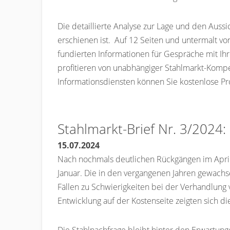
Die detaillierte Analyse zur Lage und den Auss
erschienen ist. Auf 12 Seiten und untermalt vo
fundierten Informationen für Gespräche mit I
profitieren von unabhängiger Stahlmarkt-Komp
Informationsdiensten können Sie kostenlose Pr
Stahlmarkt-Brief Nr. 3/2024:
15.07.2024
Nach nochmals deutlichen Rückgängen im April ha
Januar. Die in den vergangenen Jahren gewachse
Fällen zu Schwierigkeiten bei der Verhandlung 
Entwicklung auf der Kostenseite zeigten sich d