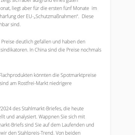
zeigt sich aber aufgrund eines guten
at, liegt aber für die ersten fünf Monate im
Verschärfung der EU-„Schutzmaßnahmen“. Diese
hbar sind.
 Preise deutlich gefallen und haben den
isindikatoren. In China sind die Preise nochmals
 Flachprodukten könnten die Spotmarktpreise
 sind am Rostfrei-Markt niedrigere
/2024 des Stahlmarkt-Briefes, die heute
llt und analysiert. Wappnen Sie sich mit
arkt-Briefs sind Sie auf dem Laufenden und
wir den Stahlpreis-Trend. Von beiden