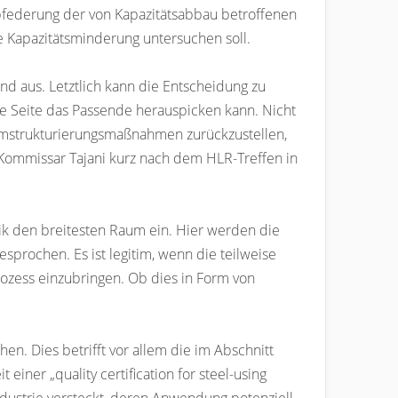
bfederung der von Kapazitätsabbau betroffenen
e Kapazitätsminderung untersuchen soll.
 aus. Letztlich kann die Entscheidung zu
ne Seite das Passende herauspicken kann. Nicht
 Umstrukturierungsmaßnahmen zurückzustellen,
Kommissar Tajani kurz nach dem HLR-Treffen in
k den breitesten Raum ein. Hier werden die
prochen. Es ist legitim, wenn die teilweise
rozess einzubringen. Ob dies in Form von
n. Dies betrifft vor allem die im Abschnitt
iner „quality certification for steel-using