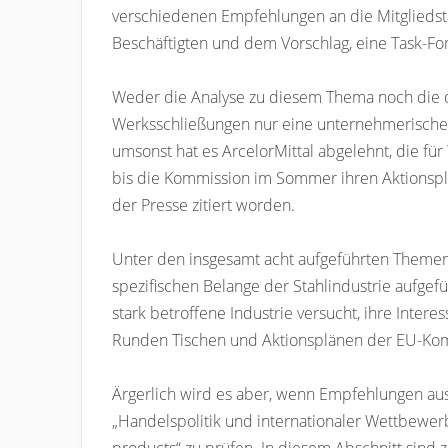
verschiedenen Empfehlungen an die Mitgliedst
Beschäftigten und dem Vorschlag, eine Task-For
Weder die Analyse zu diesem Thema noch die d
Werksschließungen nur eine unternehmerische s
umsonst hat es ArcelorMittal abgelehnt, die 
bis die Kommission im Sommer ihren Aktionspl
der Presse zitiert worden.
Unter den insgesamt acht aufgeführten Themen
spezifischen Belange der Stahlindustrie aufge
stark betroffene Industrie versucht, ihre Inte
Runden Tischen und Aktionsplänen der EU-Kom
Ärgerlich wird es aber, wenn Empfehlungen ausg
„Handelspolitik und internationaler Wettbewerb“