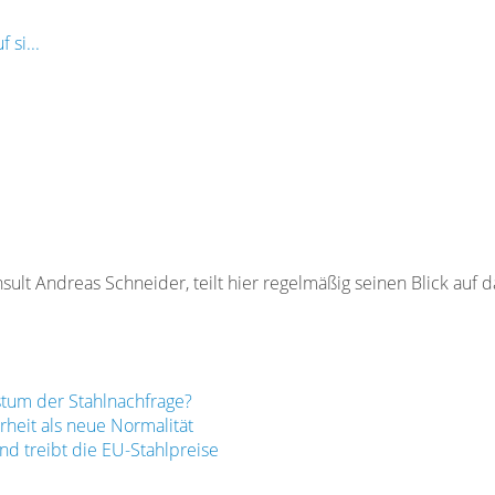
 si...
ult Andreas Schneider, teilt hier regelmäßig seinen Blick auf 
tum der Stahlnachfrage?
rheit als neue Normalität
d treibt die EU-Stahlpreise