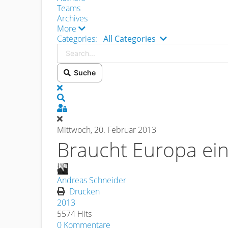
Teams
Archives
More
Search...
Categories:
All Categories
Suche
x
Search
Sign In
Mittwoch, 20. Februar 2013
Braucht Europa ein
Andreas Schneider
Drucken
2013
5574 Hits
0 Kommentare