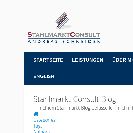
STARTSEITE
LEISTUNGEN
ÜBER M
ENGLISH
Stahlmarkt Consult Blog
In meinem Stahlmarkt-Blog befasse ich mich mi
Home
Categories
Tags
Authors