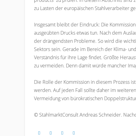
products“ zu prüfen. In diesem Abschnitt sind
zu Lasten der europäischen Stahlverarbeiter ge
Insgesamt bleibt der Eindruck: Die Kommission 
ausgeübten Drucks etwas tun. Nach dem Auslauf
der drängendsten Probleme. So wird die wichti
Sektors sein. Gerade im Bereich der Klima- und
Verständnis für ihre Lage findet. Größte Herau
zu vermeiden. Denn damit würde mancher Imag
Die Rolle der Kommission in diesem Prozess ist 
werden. Auf jeden Fall sollte daher im weitere
Vermeidung von bürokratischen Doppelstruktur
© StahlmarktConsult Andreas Schneider. Nachd