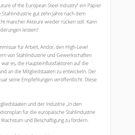
ture of the European Steel Industry“ ein Papier
he Stahlindustrie gut zehn Jahre nach dem
icht mancher Akteure wieder rücken soll. Kann
rderungen leisten?
mmissar für Arbeit, Andor, den High-Level
etern von Stahlindustrie und Gewerkschaften
war es, die Haupteinflussfaktoren auf die
nd an die Mitgliedstaaten zu entwickeln. Der
ruar seine Empfehlungen veröffentlicht. Diese
gliedstaaten und der Industrie „in den
tionsplan für die europäische Stahlindustrie
, Wachstum und Beschäftigung zu fördern.