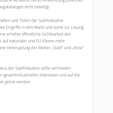
dustrie versteckt, deren Anwendung potenziell
gskataloges nicht beteiligt.
aften und Teilen der Stahlindustrie
te Eingriffe in den Markt und somit zur Lösung
ne erhöhte öffentliche Sichtbarkeit des
rie auf nationaler und EU-Ebene mehr
kere Verknüpfung der Wörter „Stahl“ und „Krise“
atus der Stahlindustrie sollte vermieden
r gesamtindustriellen Interessen und auf die
el gelöst werden.