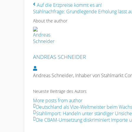
Auf die Erzpreise kommt es an!
Stahlnachfrage: Grundlegende Erholung lässt auf
About the author
ANDREAS SCHNEIDER
Andreas Schneider
Andreas Schneider, Inhaber von Stahlmarkt Cons
Neueste Beiträge des Autors
More posts from author
Deutschland als Vize-Weltmeister beim Wachs
Stahlimport: Handeln unter ständiger Unsiche
Die CBAM-Umsetzung diskriminiert Importe un