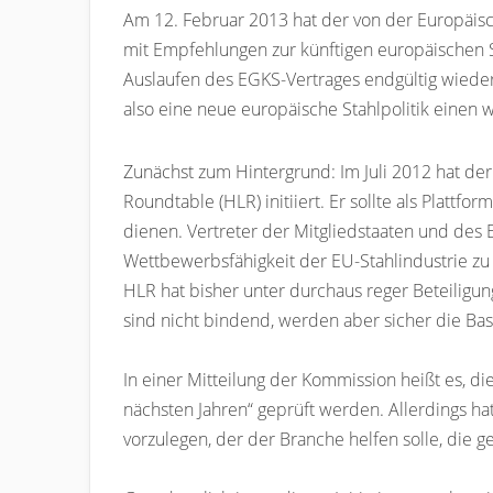
Am 12. Februar 2013 hat der von der Europäisch
mit Empfehlungen zur künftigen europäischen Sta
Auslaufen des EGKS-Vertrages endgültig wieder 
also eine neue europäische Stahlpolitik einen
Zunächst zum Hintergrund: Im Juli 2012 hat der
Roundtable (HLR) initiiert. Er sollte als Plat
dienen. Vertreter der Mitgliedstaaten und des 
Wettbewerbsfähigkeit der EU-Stahlindustrie zu
HLR hat bisher unter durchaus reger Beteiligun
sind nicht bindend, werden aber sicher die Ba
In einer Mitteilung der Kommission heißt es, d
nächsten Jahren“ geprüft werden. Allerdings ha
vorzulegen, der der Branche helfen solle, die