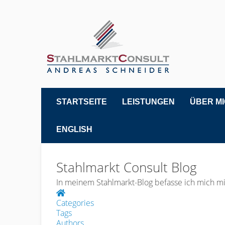
STARTSEITE
LEISTUNGEN
ÜBER M
ENGLISH
Stahlmarkt Consult Blog
In meinem Stahlmarkt-Blog befasse ich mich mi
Home
Categories
Tags
Authors