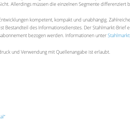
cht. Allerdings müssen die einzelnen Segmente differenziert 
e Entwicklungen kompetent, kompakt und unabhängig. Zahlreiche
ist Bestandteil des Informationsdienstes. Der Stahlmarkt-Brief e
esabonnement bezogen werden. Informationen unter
Stahlmarkt-
ruck und Verwendung mit Quellenangabe ist erlaubt.
al“