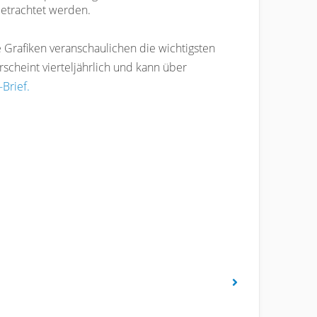
betrachtet werden.
 Grafiken veranschaulichen die wichtigsten
rscheint vierteljährlich und kann über
Brief.