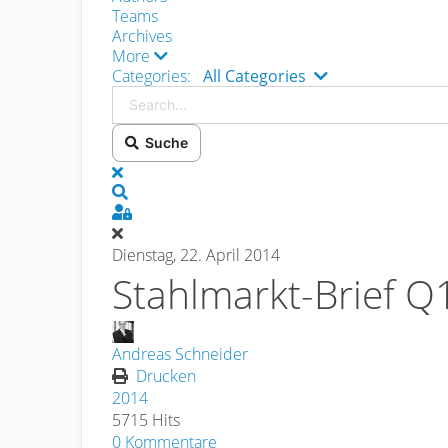
Teams
Archives
More
Search...
Categories:
All Categories
Suche
x
Search
Sign In
Dienstag, 22. April 2014
Stahlmarkt-Brief Q
Andreas Schneider
Drucken
2014
5715 Hits
0 Kommentare