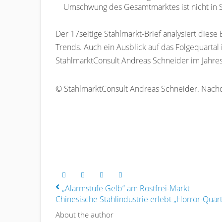
Umschwung des Gesamtmarktes ist nicht in Si
Der 17seitige Stahlmarkt-Brief analysiert dies
Trends. Auch ein Ausblick auf das Folgequartal 
StahlmarktConsult Andreas Schneider im Jahr
© StahlmarktConsult Andreas Schneider. Nachd
„Alarmstufe Gelb“ am Rostfrei-Markt
Chinesische Stahlindustrie erlebt „Horror-Quart
About the author